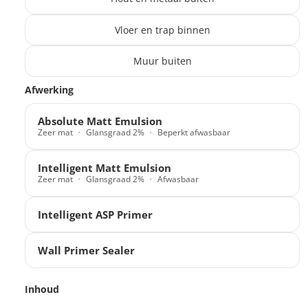
Vloer en trap binnen
Muur buiten
Translation missing: nl.products.paint_filter.description
Afwerking
Absolute Matt Emulsion
Zeer mat
Glansgraad 2%
Beperkt afwasbaar
Intelligent Matt Emulsion
Zeer mat
Glansgraad 2%
Afwasbaar
Intelligent ASP Primer
Wall Primer Sealer
Inhoud