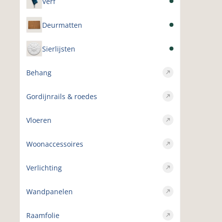
Verf
Deurmatten
Sierlijsten
Behang
Gordijnrails & roedes
Vloeren
Woonaccessoires
Verlichting
Wandpanelen
Raamfolie