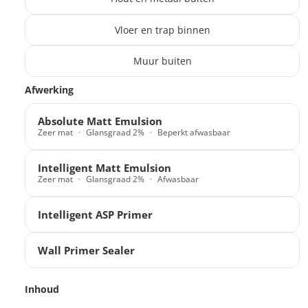
Vloer en trap binnen
Muur buiten
Translation missing: nl.products.paint_filter.description
Afwerking
Absolute Matt Emulsion
Zeer mat
Glansgraad 2%
Beperkt afwasbaar
Intelligent Matt Emulsion
Zeer mat
Glansgraad 2%
Afwasbaar
Intelligent ASP Primer
Wall Primer Sealer
Inhoud