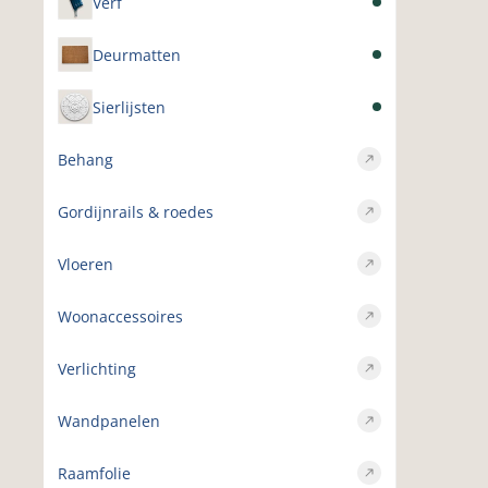
Verf
Deurmatten
Sierlijsten
Behang
Gordijnrails & roedes
Vloeren
Woonaccessoires
Verlichting
Wandpanelen
Raamfolie