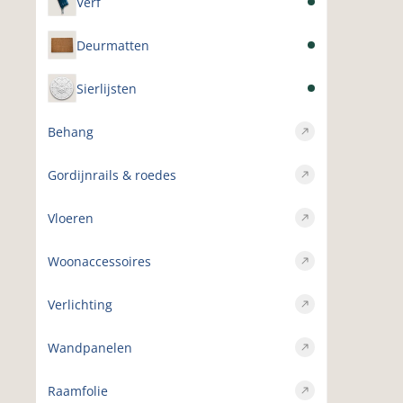
Verf
Deurmatten
Sierlijsten
Behang
Gordijnrails & roedes
Vloeren
Woonaccessoires
Verlichting
Wandpanelen
Raamfolie