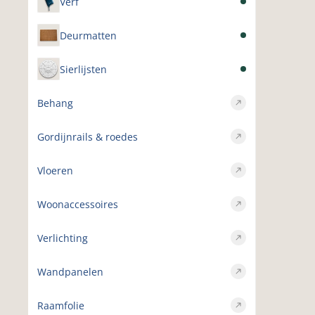
Verf
Deurmatten
Sierlijsten
Behang
Gordijnrails & roedes
Vloeren
Woonaccessoires
Verlichting
Wandpanelen
Raamfolie