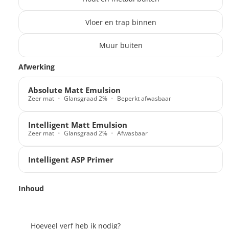
Vloer en trap binnen
Muur buiten
Translation missing: nl.products.paint_filter.description
Afwerking
Absolute Matt Emulsion
Zeer mat
Glansgraad 2%
Beperkt afwasbaar
Intelligent Matt Emulsion
Zeer mat
Glansgraad 2%
Afwasbaar
Intelligent ASP Primer
Inhoud
Hoeveel verf heb ik nodig?