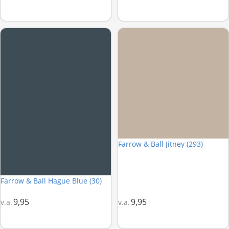
Farrow & Ball Hague Blue (30)
Farrow & Ball Jitney (293)
Farrow & Ball Jitney (293)
Farrow & Ball Hague Blue (30)
9,95
9,95
v.a.
v.a.