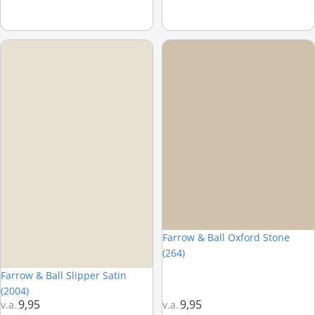
Farrow & Ball Slipper Satin (2004)
Farrow & Ball Oxford Stone (264)
Farrow & Ball Oxford Stone
(264)
Farrow & Ball Slipper Satin
(2004)
9,95
9,95
v.a.
v.a.