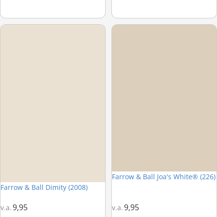
Farrow & Ball Dimity (2008)
Farrow & Ball Joa's White® (226)
Farrow & Ball Joa's White® (226)
Farrow & Ball Dimity (2008)
9,95
9,95
v.a.
v.a.