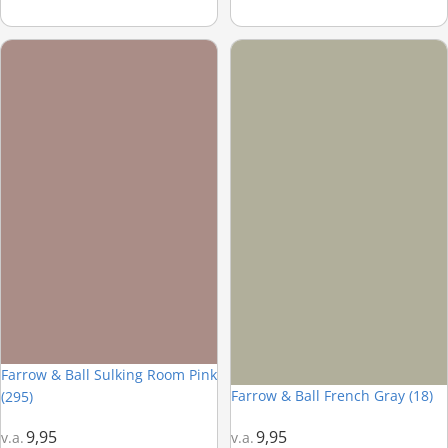
Farrow & Ball Sulking Room Pink (295)
Farrow & Ball French Gray (18)
Farrow & Ball Sulking Room Pink
Farrow & Ball French Gray (18)
(295)
9,95
9,95
v.a.
v.a.