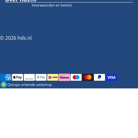
Voorwaarden en beleid
© 2026
hds.nl
Betaalmethoden
Qshops erkende webshop